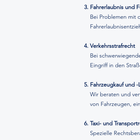
Fahrerlaubnis und 
Bei Problemen mit 
Fahrerlaubnisentzie
Verkehrsstrafrecht
Bei schwerwiegender
Eingriff in den Stra
Fahrzeugkauf und -
Wir beraten und ver
von Fahrzeugen, ein
Taxi- und Transport
Spezielle Rechtsber