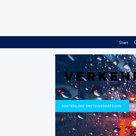
Start
Verkeh
KOSTENLOSE ERSTEINSCHÄTZUNG