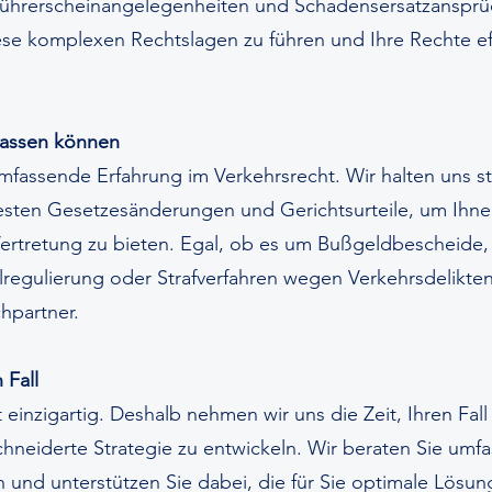
 Führerscheinangelegenheiten und Schadensersatzansprü
diese komplexen Rechtslagen zu führen und Ihre Rechte ef
rlassen können
mfassende Erfahrung im Verkehrsrecht. Wir halten uns st
sten Gesetzesänderungen und Gerichtsurteile, um Ihne
rtretung zu bieten. Egal, ob es um Bußgeldbescheide, 
lregulierung oder Strafverfahren wegen Verkehrsdelikten
hpartner.
 Fall
t einzigartig. Deshalb nehmen wir uns die Zeit, Ihren Fal
hneiderte Strategie zu entwickeln. Wir beraten Sie umf
n und unterstützen Sie dabei, die für Sie optimale Lösun