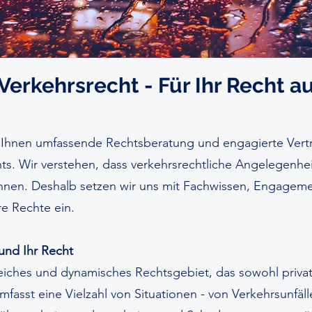
 Verkehrsrecht - Für Ihr Recht a
 Ihnen umfassende Rechtsberatung und engagierte Vert
ts. Wir verstehen, dass verkehrsrechtliche Angelegenhei
önnen. Deshalb setzen wir uns mit Fachwissen, Engagem
re Rechte ein.
 und Ihr Recht
reiches und dynamisches Rechtsgebiet, das sowohl privat
 umfasst eine Vielzahl von Situationen - von Verkehrsunfäl