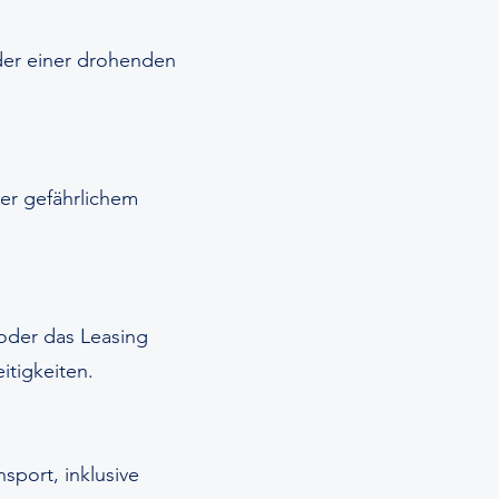
der einer drohenden
er gefährlichem
 oder das Leasing
itigkeiten.
sport, inklusive