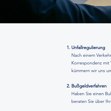
Unfallregulierung
Nach einem Verkehrs
Korrespondenz mit 
kümmern wir uns um 
Bußgeldverfahren
Haben Sie einen Bu
beraten Sie über Ih