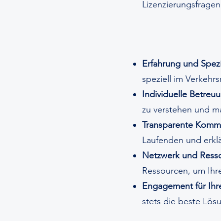
Lizenzierungsfrage
Erfahrung und Spezi
speziell im Verkehrs
Individuelle Betreu
zu verstehen und m
Transparente Kommu
Laufenden und erklä
Netzwerk und Ress
Ressourcen, um Ihren
Engagement für Ihr
stets die beste Lösu