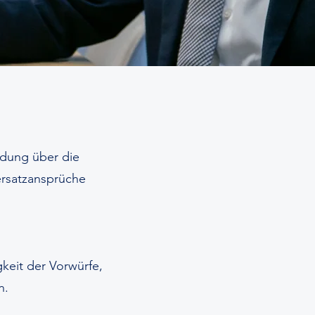
ldung über die
ersatzansprüche
keit der Vorwürfe,
n.