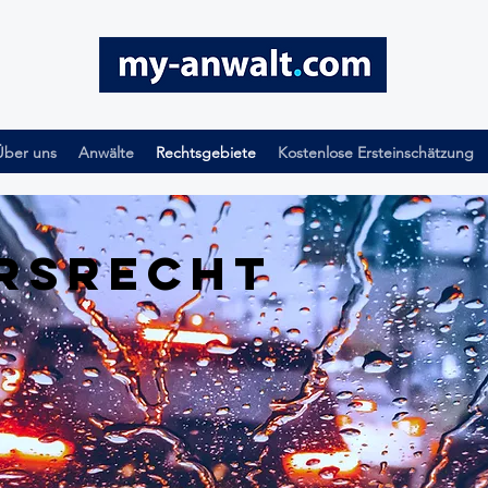
Über uns
Anwälte
Rechtsgebiete
Kostenlose Ersteinschätzung
rsrecht