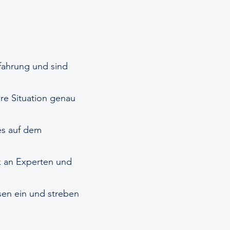
fahrung und sind
hre Situation genau
les auf dem
k an Experten und
ssen ein und streben