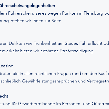
Führerscheinangelegenheiten
dem Führerschein, sei es wegen Punkten in Flensburg o
hung, stehen wir Ihnen zur Seite.
en Delikten wie Trunkenheit am Steuer, Fahrerflucht od
ßenverkehr bieten wir erfahrene Strafverteidigung.
Leasing
treten Sie in allen rechtlichen Fragen rund um den Kauf
schließlich Gewährleistungsansprüchen und Vertragsstre
recht
atung für Gewerbetreibende im Personen- und Gütertran