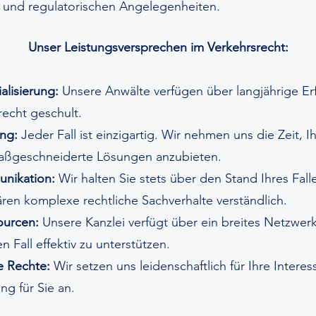
n und regulatorischen Angelegenheiten.
Unser Leistungsversprechen im Verkehrsrecht:
alisierung:
Unsere Anwälte verfügen über langjährige Er
recht geschult.
ung:
Jeder Fall ist einzigartig. Wir nehmen uns die Zeit, I
aßgeschneiderte Lösungen anzubieten.
nikation:
Wir halten Sie stets über den Stand Ihres Fal
ren komplexe rechtliche Sachverhalte verständlich.
ourcen:
Unsere Kanzlei verfügt über ein breites Netzwer
 Fall effektiv zu unterstützen.
e Rechte:
Wir setzen uns leidenschaftlich für Ihre Intere
ng für Sie an.